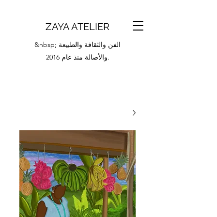
ZAYA ATELIER
&nbsp; الفن والثقافة والطبيعة
والأصالة منذ عام 2016.