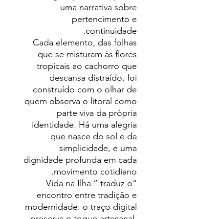
uma narrativa sobre
pertencimento e
continuidade.
Cada elemento, das folhas
que se misturam às flores
tropicais ao cachorro que
descansa distraído, foi
construído com o olhar de
quem observa o litoral como
parte viva da própria
identidade. Há uma alegria
que nasce do sol e da
simplicidade, e uma
dignidade profunda em cada
movimento cotidiano.
“Vida na Ilha ” traduz o
encontro entre tradição e
modernidade: o traço digital
preserva o toque artesanal,