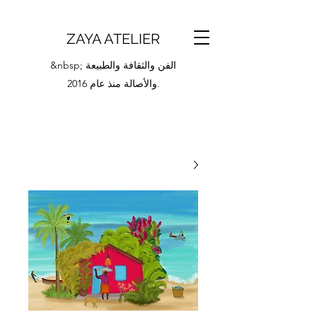
ZAYA ATELIER
&nbsp; الفن والثقافة والطبيعة
والأصالة منذ عام 2016.