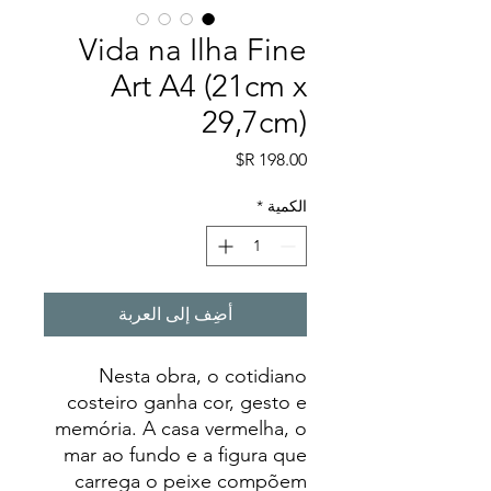
Vida na Ilha Fine
Art A4 (21cm x
29,7cm)
السعر
الكمية
*
أضِف إلى العربة
Nesta obra, o cotidiano
costeiro ganha cor, gesto e
memória. A casa vermelha, o
mar ao fundo e a figura que
carrega o peixe compõem