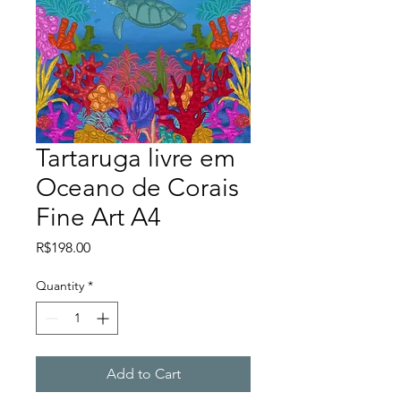
Tartaruga livre em
Oceano de Corais
Fine Art A4
Price
R$198.00
Quantity
*
Add to Cart