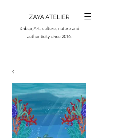
ZAYA ATELIER
&nbsp;Art, culture, nature and
authenticity since 2016.