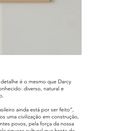
a detalhe é o mesmo que Darcy
nhecido: diverso, natural e
o.
ileiro ainda está por ser feito”,
s uma civilização em construção,
ntes povos, pela força da nossa
ela riqueza cultural que brota de