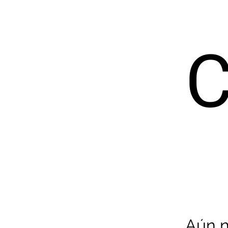
Aún n