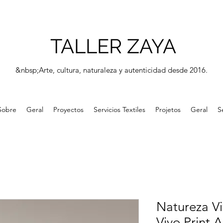
TALLER ZAYA
&nbsp;Arte, cultura, naturaleza y autenticidad desde 2016.
Sobre
Geral
Proyectos
Servicios Textiles
Projetos
Geral
S
Natureza V
Vivo Print 