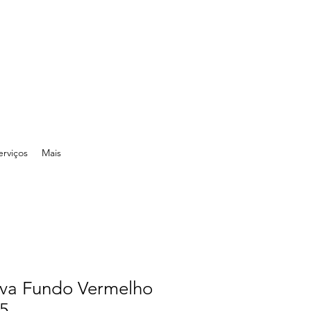
erviços
Mais
iva Fundo Vermelho
A5