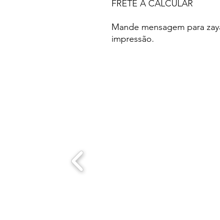
FRETE A CALCULAR
Mande mensagem para zaya.
impressão.