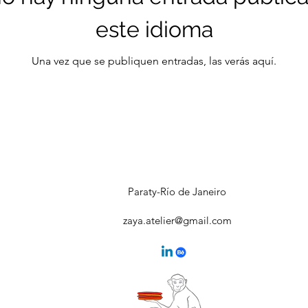
este idioma
Una vez que se publiquen entradas, las verás aquí.
Paraty-Río de Janeiro
zaya.atelier@gmail.com