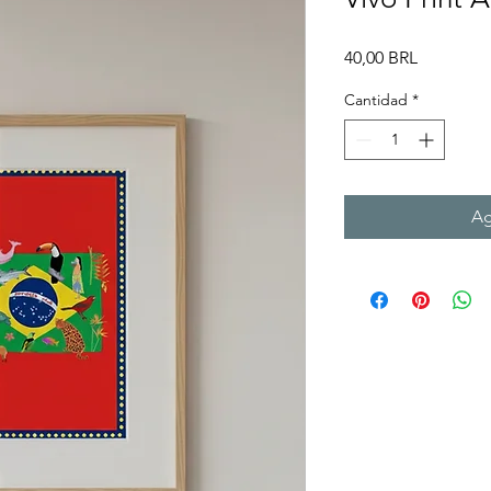
Precio
40,00 BRL
Cantidad
*
Ag