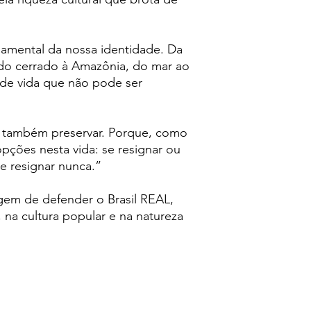
ndamental da nossa identidade. Da
 do cerrado à Amazônia, do mar ao
de vida que não pode ser
ar é também preservar. Porque, como
pções nesta vida: se resignar ou
e resignar nunca.”
gem de defender o Brasil REAL,
, na cultura popular e na natureza