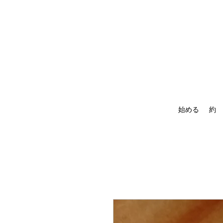
始める
約