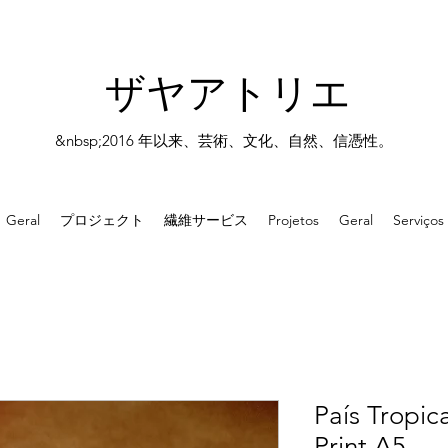
ザヤアトリエ
&nbsp;2016 年以来、芸術、文化、自然、信憑性。
Geral
プロジェクト
繊維サービス
Projetos
Geral
Serviços
País Tropic
Print A5