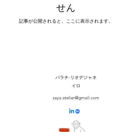
せん
記事が公開されると、ここに表示されます。
パラチ-リオデジャネ
イロ
zaya.atelier@gmail.com