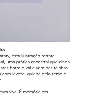
ito.
aty, esta ilustração retrata
al, uma prática ancestral que ainda
aras.Entre o vai e vem das tainhas
za com leveza, guiada pelo remo e
.
ltura viva. É memória em