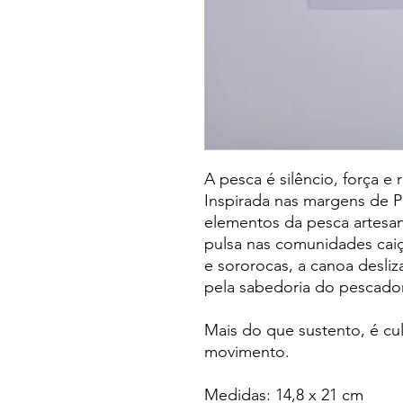
A pesca é silêncio, força e r
Inspirada nas margens de Par
elementos da pesca artesan
pulsa nas comunidades caiç
e sororocas, a canoa desli
pela sabedoria do pescador
Mais do que sustento, é cu
movimento.
Medidas: 14,8 x 21 cm