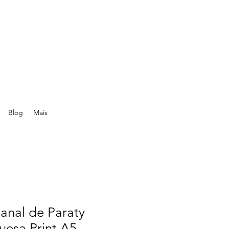
Blog
Mais
anal de Paraty
uesa Print A5