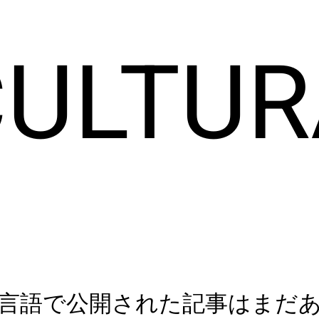
CULTUR
CULTUR
言語で公開された記事はまだ