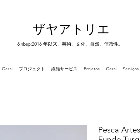
ザヤアトリエ
&nbsp;2016 年以来、芸術、文化、自然、信憑性。
Geral
プロジェクト
繊維サービス
Projetos
Geral
Serviços
Pesca Artes
Fundo Turq